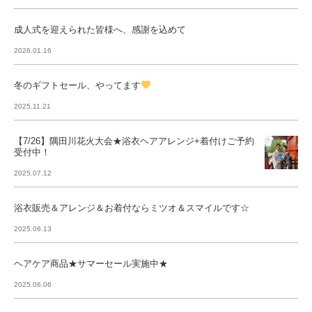
成人式を迎えられた皆様へ、感謝を込めて
2026.01.16
冬のギフトセール、やってます
2025.11.21
【7/26】隅田川花火大会★浴衣ヘアアレンジ+着付けご予約
受付中！
2025.07.12
浴衣販売＆アレンジ＆お着付ならミツオ＆スマイルです☆
2025.06.13
ヘアケア商品★サマーセール実施中★
2025.06.06