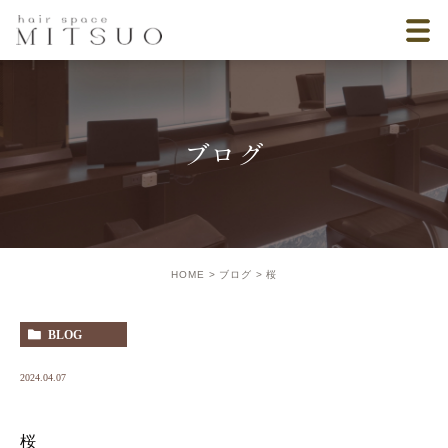
ブログ
HOME
ブログ
桜
BLOG
2024.04.07
桜